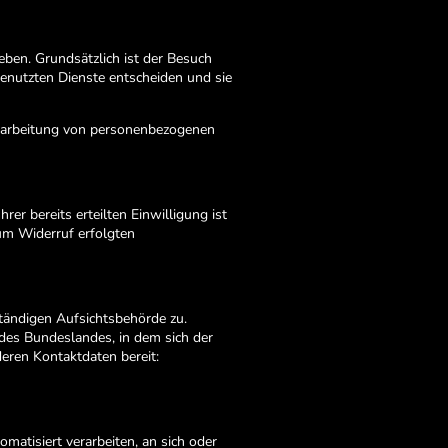
eben. Grundsätzlich ist der Besuch
genutzten Dienste entscheiden und sie
Verarbeitung von personenbezogenen
er bereits erteilten Einwilligung ist
zum Widerruf erfolgten
ständigen Aufsichtsbehörde zu.
des Bundeslandes, in dem sich der
deren Kontaktdaten bereit:
omatisiert verarbeiten, an sich oder