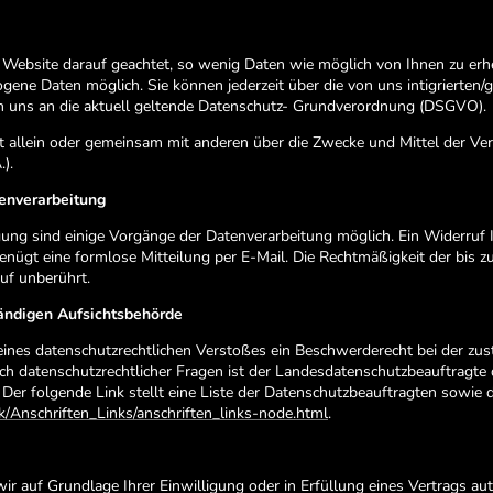
 Website darauf geachtet, so wenig Daten wie möglich von Ihnen zu erh
ne Daten möglich. Sie können jederzeit über die von uns intigrierten/
en uns an die aktuell geltende Datenschutz- Grundverordnung (DSGVO).
det allein oder gemeinsam mit anderen über die Zwecke und Mittel der 
).
tenverarbeitung
gung sind einige Vorgänge der Datenverarbeitung möglich. Ein Widerruf Ihr
genügt eine formlose Mitteilung per E-Mail. Die Rechtmäßigkeit der bis 
uf unberührt.
ändigen Aufsichtsbehörde
 eines datenschutzrechtlichen Verstoßes ein Beschwerderecht bei der zu
ch datenschutzrechtlicher Fragen ist der Landesdatenschutzbeauftragte 
Der folgende Link stellt eine Liste der Datenschutzbeauftragten sowie 
k/Anschriften_Links/anschriften_links-node.html
.
wir auf Grundlage Ihrer Einwilligung oder in Erfüllung eines Vertrags aut