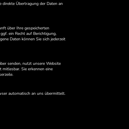
ie direkte Übertragung der Daten an
nft über Ihre gespeicherten
f. ein Recht auf Berichtigung,
ene Daten können Sie sich jederzeit
eiber senden, nutzt unsere Website
t mitlesbar. Sie erkennen eine
erzeile.
wser automatisch an uns übermittelt.