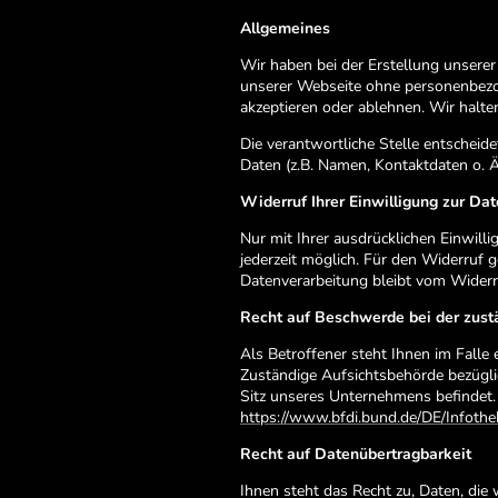
Allgemeines
Wir haben bei der Erstellung unserer
unserer Webseite ohne personenbezoge
akzeptieren oder ablehnen. Wir halt
Die verantwortliche Stelle entschei
Daten (z.B. Namen, Kontaktdaten o. Ä.
Widerruf Ihrer Einwilligung zur Da
Nur mit Ihrer ausdrücklichen Einwilli
jederzeit möglich. Für den Widerruf 
Datenverarbeitung bleibt vom Widerr
Recht auf Beschwerde bei der zust
Als Betroffener steht Ihnen im Falle
Zuständige Aufsichtsbehörde bezügli
Sitz unseres Unternehmens befindet. 
https://www.bfdi.bund.de/DE/Infothe
Recht auf Datenübertragbarkeit
Ihnen steht das Recht zu, Daten, die 