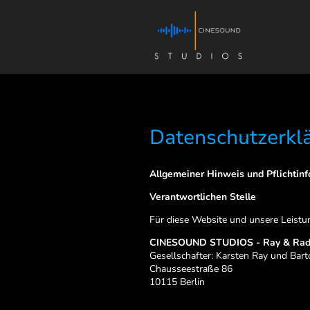
Datenschutzerkl
Allgemeiner Hinweis und Pflichtin
Verantwortlichen Stelle
Für diese Website und unsere Leistu
CINESOUND STUDIOS - Ray & Rad
Gesellschafter: Karsten Ray und Bart
Chausseestraße 86
10115 Berlin