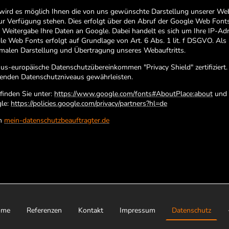
wird es möglich Ihnen die von uns gewünschte Darstellung unserer Web
zur Verfügung stehen. Dies erfolgt über den Abruf der Google Web Font
eitergabe Ihre Daten an Google. Dabei handelt es sich um Ihre IP-Adr
e Web Fonts erfolgt auf Grundlage von Art. 6 Abs. 1 lit. f DSGVO. Als 
timalen Darstellung und Übertragung unseres Webauftritts.
us-europäische Datenschutzübereinkommen "Privacy Shield" zertifizier
ltenden Datenschutzniveaus gewährleisten.
finden Sie unter:
https://www.google.com/fonts#AboutPlace:about
und 
le:
https://policies.google.com/privacy/partners?hl=de
on
mein-datenschutzbeauftragter.de
ome
Referenzen
Kontakt
Impressum
Datenschutz