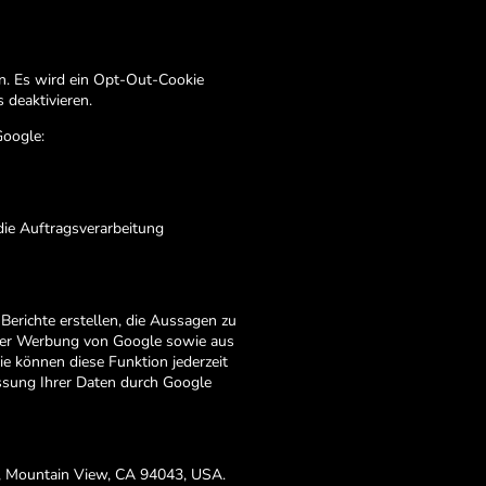
en. Es wird ein Opt-Out-Cookie
 deaktivieren.
Google:
die Auftragsverarbeitung
erichte erstellen, die Aussagen zu
ener Werbung von Google sowie aus
ie können diese Funktion jederzeit
assung Ihrer Daten durch Google
y, Mountain View, CA 94043, USA.