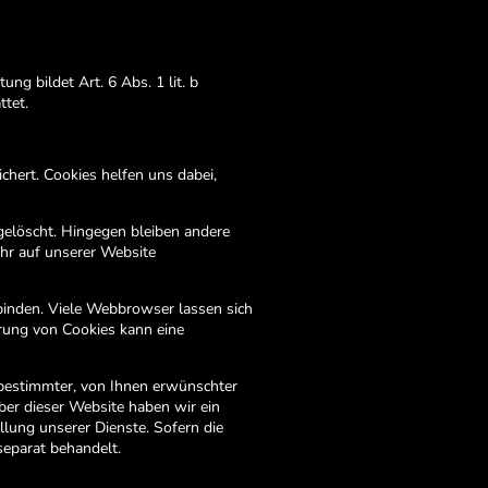
g bildet Art. 6 Abs. 1 lit. b
ttet.
chert. Cookies helfen uns dabei,
gelöscht. Hingegen bleiben andere
ehr auf unserer Website
inden. Viele Webbrowser lassen sich
rung von Cookies kann eine
 bestimmter, von Ihnen erwünschter
iber dieser Website haben wir ein
llung unserer Dienste. Sofern die
separat behandelt.