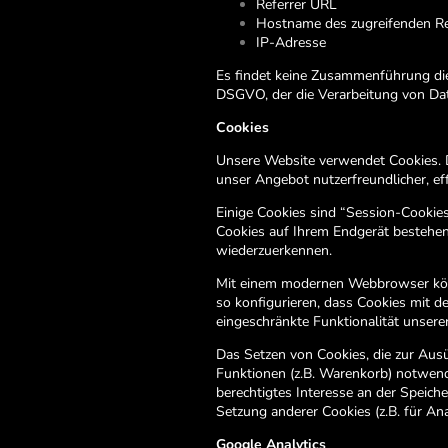
Referrer URL
Hostname des zugreifenden R
IP-Adresse
Es findet keine Zusammenführung dies
DSGVO, der die Verarbeitung von Dat
Cookies
Unsere Website verwendet Cookies. Da
unser Angebot nutzerfreundlicher, ef
Einige Cookies sind “Session-Cookie
Cookies auf Ihrem Endgerät bestehen,
wiederzuerkennen.
Mit einem modernen Webbrowser könn
so konfigurieren, dass Cookies mit 
eingeschränkte Funktionalität unsere
Das Setzen von Cookies, die zur Aus
Funktionen (z.B. Warenkorb) notwendi
berechtigtes Interesse an der Speich
Setzung anderer Cookies (z.B. für An
Google Analytics