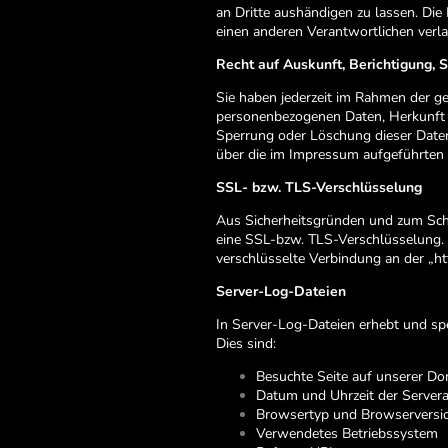
an Dritte aushändigen zu lassen. Die
einen anderen Verantwortlichen verlan
Recht auf Auskunft, Berichtigung, 
Sie haben jederzeit im Rahmen der g
personenbezogenen Daten, Herkunft d
Sperrung oder Löschung dieser Daten
über die im Impressum aufgeführten
SSL- bzw. TLS-Verschlüsselung
Aus Sicherheitsgründen und zum Schut
eine SSL-bzw. TLS-Verschlüsselung. Da
verschlüsselte Verbindung an der „ht
Server-Log-Dateien
In Server-Log-Dateien erhebt und spe
Dies sind:
Besuchte Seite auf unserer D
Datum und Uhrzeit der Server
Browsertyp und Browserversi
Verwendetes Betriebssystem