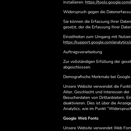
installieren:
https://tools.google.com
Widerspruch gegen die Datenerfass
Sie können die Erfassung Ihrer Daten
gesetzt, der die Erfassung Ihrer Dat
Einzelheiten zum Umgang mit Nutzerd
https://support.google.com/analytic
Auftragsverarbeitung
Zur vollständigen Erfüllung der gese
abgeschlossen.
Demografische Merkmale bei Google 
Unsere Website verwendet die Funktio
Alter, Geschlecht und Interessen d
Besucherdaten von Drittanbietern. Ei
deaktivieren. Dies ist über die Anze
Analytics, wie im Punkt “Widerspruch
Google Web Fonts
Unsere Website verwendet Web Fonts