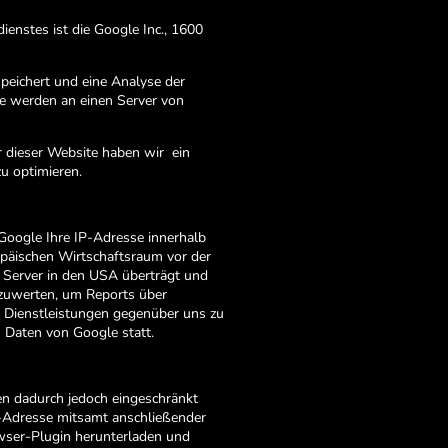
nstes ist die Google Inc., 1600
peichert und eine Analyse der
e werden an einen Server von
r dieser Website haben wir ein
u optimieren.
 Google Ihre IP-Adresse innerhalb
päischen Wirtschaftsraum vor der
n Server in den USA überträgt und
szuwerten, um Reports über
e Dienstleistungen gegenüber uns zu
 Daten von Google statt.
en dadurch jedoch eingeschränkt
P-Adresse mitsamt anschließender
owser-Plugin herunterladen und